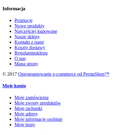
Informacja
Promocje
Nowe produkty
Najczęściej kupowane
Nasze sklepy
Kontakt z nami
Koszty dostawy
Regulaminsklepu
O nas
Mapa strony
© 2017
Oprogramowanie e-commerce od PrestaShop™
Moje konto
Moje zamówienia
Moje zwroty produktów
Moje rachunki
Moje adresy
Moje informacje osobiste
Moje bony