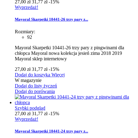
27,00 zł
31,77 zł
-15%
Wyprzedaż!
Mayoral Skarpetki 10441-26 trzy pary z...
Rozmiary:
92
Mayoral Skarpetki 10441-26 trzy pary z pingwinami dla
chłopca Mayoral nowa kolekcja jesień zima 2018 2019
Mayoral sklep internetowy
27,00 zł
31,77 zł
-15%
Dodaj do koszyka
Więcej
W magazynie
Dodaj do listy życzeń
Dodaj do porówania
Szybki podgląd
27,00 zł
31,77 zł
-15%
Wyprzedaż!
Mayoral Skarpetki 10441-24 trzy pary z...