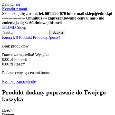
Zaloguj się
Kontakt z nami
Skontaktuj się z nami:
tel. 601-999-670 lub e-mail sklep@edmd.pl
------------------ Omnibus --- zaprezentowane ceny u nas - nie
zmieniają się w 60-dniowej historii
Szukaj
Koszyk
0
Produkt
Produkty
(pusty)
Brak produktów
Darmowa wysyłka!
Wysyłka
0,00 zł
Podatek
0,00 zł
Razem
Podane ceny są cenami brutto
Realizuj zamówienie
Produkt dodany poprawnie do Twojego
koszyka
Ilość
Razem