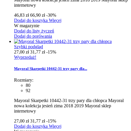
internetowy
46,83 zł
66,90 zł
-30%
Dodaj do koszyka
Więcej
W magazynie
Dodaj do listy życzeń
Dodaj do porówania
Szybki podgląd
27,00 zł
31,77 zł
-15%
Wyprzedaż!
Mayoral Skarpetki 10442-31 trzy pary dla...
Rozmiary:
80
92
Mayoral Skarpetki 10442-31 trzy pary dla chłopca Mayoral
nowa kolekcja jesień zima 2018 2019 Mayoral sklep
internetowy
27,00 zł
31,77 zł
-15%
Dodaj do koszyka
Więcej