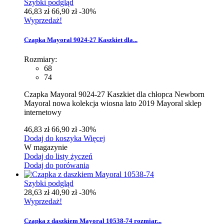
Szybki podgląd
46,83 zł
66,90 zł
-30%
Wyprzedaż!
Czapka Mayoral 9024-27 Kaszkiet dla...
Rozmiary:
68
74
Czapka Mayoral 9024-27 Kaszkiet dla chłopca Newborn
Mayoral nowa kolekcja wiosna lato 2019 Mayoral sklep
internetowy
46,83 zł
66,90 zł
-30%
Dodaj do koszyka
Więcej
W magazynie
Dodaj do listy życzeń
Dodaj do porówania
Szybki podgląd
28,63 zł
40,90 zł
-30%
Wyprzedaż!
Czapka z daszkiem Mayoral 10538-74 rozmiar...