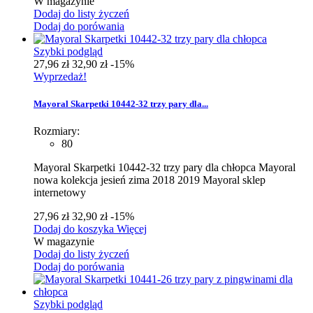
W magazynie
Dodaj do listy życzeń
Dodaj do porówania
Szybki podgląd
27,96 zł
32,90 zł
-15%
Wyprzedaż!
Mayoral Skarpetki 10442-32 trzy pary dla...
Rozmiary:
80
Mayoral Skarpetki 10442-32 trzy pary dla chłopca Mayoral
nowa kolekcja jesień zima 2018 2019 Mayoral sklep
internetowy
27,96 zł
32,90 zł
-15%
Dodaj do koszyka
Więcej
W magazynie
Dodaj do listy życzeń
Dodaj do porówania
Szybki podgląd