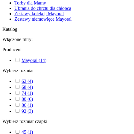
Torby dla Mamy
Ubrania do chrztu dla chłopca
Zestawy kolekcji Mayoral
Zestawy niemowlęce Mayoral
Katalog
Włączone filtry:
Producent
Mayoral
(14)
Wybierz rozmiar
62
(4)
68
(4)
74
(1)
80
(6)
86
(1)
92
(3)
Wybierz rozmiar czapki
45
(1)