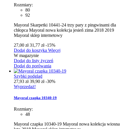
Rozmiary:
80
92
Mayoral Skarpetki 10441-24 trzy pary z pingwinami dla
chłopca Mayoral nowa kolekcja jesień zima 2018 2019
Mayoral sklep internetowy
27,00 zł
31,77 zł
-15%
Dodaj do koszyka
Więcej
W magazynie
Dodaj do listy życzeń
Dodaj do porówania
Szybki podgląd
27,93 zł
39,90 zł
-30%
Wyprzedaż!
Mayoral czapka 10340-19
Rozmiary:
48
Mayoral czapka 10340-19 Mayoral nowa kolekcja wiosna