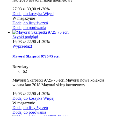
lato 2018 Mayoral sklep internetowy
27,93 zł
39,90 zł
-30%
Dodaj do koszyka
Więcej
W magazynie
Dodaj do listy życzeń
Dodaj do porówania
Szybki podgląd
16,03 zł
22,90 zł
-30%
Wyprzedaż!
Mayoral Skarpetki 9725-75 ecri
Rozmiary:
62
Mayoral Skarpetki 9725-75 ecri Mayoral nowa kolekcja
wiosna lato 2018 Mayoral sklep internetowy
16,03 zł
22,90 zł
-30%
Dodaj do koszyka
Więcej
W magazynie
Dodaj do listy życzeń
Dodaj do porówania