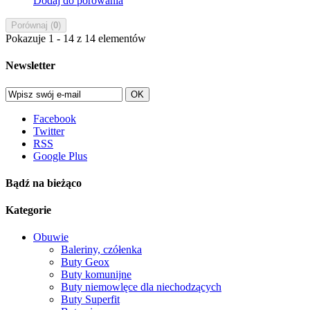
Dodaj do porówania
Porównaj (
0
)
Pokazuje 1 - 14 z 14 elementów
Newsletter
OK
Facebook
Twitter
RSS
Google Plus
Bądź na bieżąco
Kategorie
Obuwie
Baleriny, czółenka
Buty Geox
Buty komunijne
Buty niemowlęce dla niechodzących
Buty Superfit