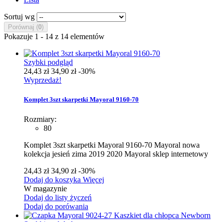
Sortuj wg
Porównaj (
0
)
Pokazuje 1 - 14 z 14 elementów
Szybki podgląd
24,43 zł
34,90 zł
-30%
Wyprzedaż!
Komplet 3szt skarpetki Mayoral 9160-70
Rozmiary:
80
Komplet 3szt skarpetki Mayoral 9160-70 Mayoral nowa
kolekcja jesień zima 2019 2020 Mayoral sklep internetowy
24,43 zł
34,90 zł
-30%
Dodaj do koszyka
Więcej
W magazynie
Dodaj do listy życzeń
Dodaj do porówania