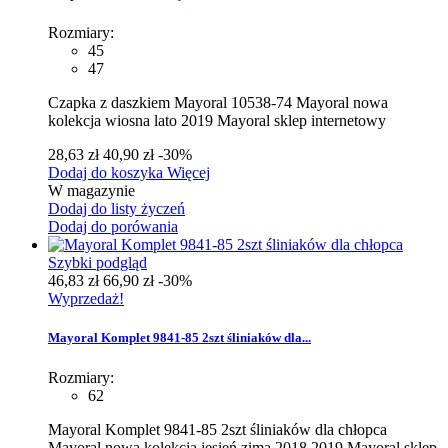
Rozmiary:
45
47
Czapka z daszkiem Mayoral 10538-74 Mayoral nowa
kolekcja wiosna lato 2019 Mayoral sklep internetowy
28,63 zł
40,90 zł
-30%
Dodaj do koszyka
Więcej
W magazynie
Dodaj do listy życzeń
Dodaj do porówania
Szybki podgląd
46,83 zł
66,90 zł
-30%
Wyprzedaż!
Mayoral Komplet 9841-85 2szt śliniaków dla...
Rozmiary:
62
Mayoral Komplet 9841-85 2szt śliniaków dla chłopca
Mayoral nowa kolekcja jesień zima 2018 2019 Mayoral sklep