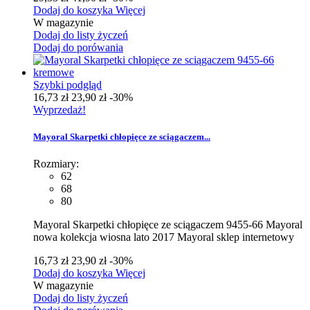
Dodaj do koszyka
Więcej
W magazynie
Dodaj do listy życzeń
Dodaj do porówania
Szybki podgląd
16,73 zł
23,90 zł
-30%
Wyprzedaż!
Mayoral Skarpetki chłopięce ze sciągaczem...
Rozmiary:
62
68
80
Mayoral Skarpetki chłopięce ze sciągaczem 9455-66 Mayoral
nowa kolekcja wiosna lato 2017 Mayoral sklep internetowy
16,73 zł
23,90 zł
-30%
Dodaj do koszyka
Więcej
W magazynie
Dodaj do listy życzeń