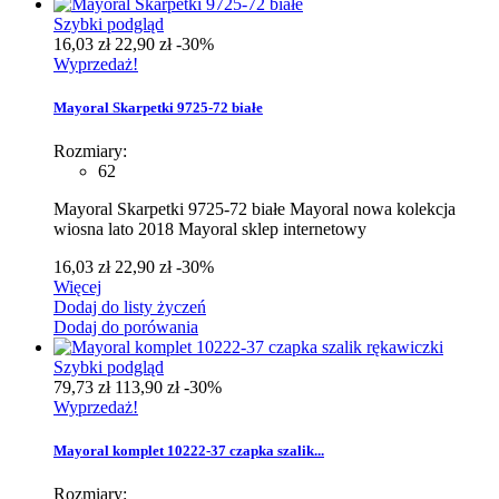
Szybki podgląd
16,03 zł
22,90 zł
-30%
Wyprzedaż!
Mayoral Skarpetki 9725-72 białe
Rozmiary:
62
Mayoral Skarpetki 9725-72 białe Mayoral nowa kolekcja
wiosna lato 2018 Mayoral sklep internetowy
16,03 zł
22,90 zł
-30%
Więcej
Dodaj do listy życzeń
Dodaj do porówania
Szybki podgląd
79,73 zł
113,90 zł
-30%
Wyprzedaż!
Mayoral komplet 10222-37 czapka szalik...
Rozmiary: