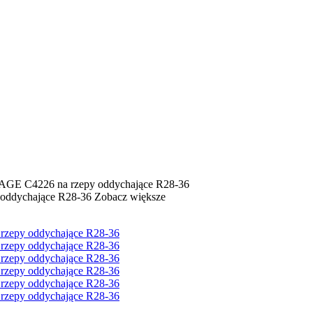
GE C4226 na rzepy oddychające R28-36
Zobacz większe