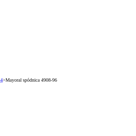
34
>
Mayoral spódnica 4908-96