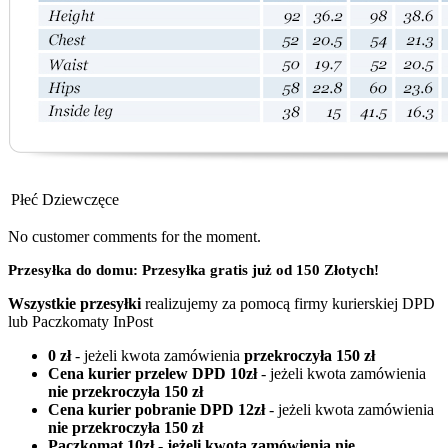
Płeć
Dziewczęce
No customer comments for the moment.
Przesyłka do domu: Przesyłka gratis już od 150 Złotych!
Wszystkie przesyłki
realizujemy za pomocą firmy kurierskiej DPD
lub Paczkomaty InPost
0 zł
- jeżeli kwota zamówienia
przekroczyła 150 zł
Cena kurier przelew DPD 10zł
- jeżeli kwota zamówienia
nie przekroczyła 150 zł
Cena kurier pobranie DPD 12zł
- jeżeli kwota zamówienia
nie przekroczyła 150 zł
Paczkomat 10zł - jeżeli kwota zamówienia
nie