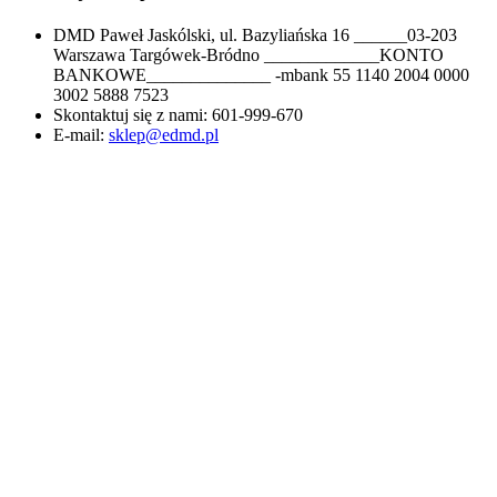
DMD Paweł Jaskólski, ul. Bazyliańska 16 ______03-203
Warszawa Targówek-Bródno _____________KONTO
BANKOWE______________ -mbank 55 1140 2004 0000
3002 5888 7523
Skontaktuj się z nami:
601-999-670
E-mail:
sklep@edmd.pl