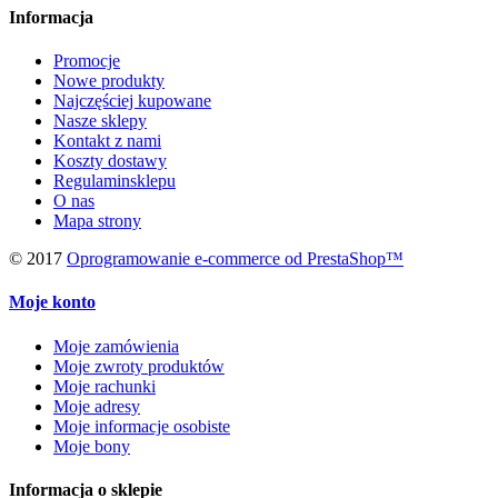
Informacja
Promocje
Nowe produkty
Najczęściej kupowane
Nasze sklepy
Kontakt z nami
Koszty dostawy
Regulaminsklepu
O nas
Mapa strony
© 2017
Oprogramowanie e-commerce od PrestaShop™
Moje konto
Moje zamówienia
Moje zwroty produktów
Moje rachunki
Moje adresy
Moje informacje osobiste
Moje bony
Informacja o sklepie