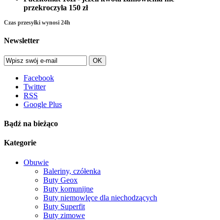
przekroczyła 150 zł
Czas przesyłki wynosi 24h
Newsletter
OK
Facebook
Twitter
RSS
Google Plus
Bądź na bieżąco
Kategorie
Obuwie
Baleriny, czółenka
Buty Geox
Buty komunijne
Buty niemowlęce dla niechodzących
Buty Superfit
Buty zimowe