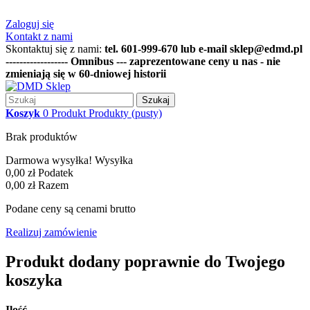
Zaloguj się
Kontakt z nami
Skontaktuj się z nami:
tel. 601-999-670 lub e-mail sklep@edmd.pl
------------------ Omnibus --- zaprezentowane ceny u nas - nie
zmieniają się w 60-dniowej historii
Szukaj
Koszyk
0
Produkt
Produkty
(pusty)
Brak produktów
Darmowa wysyłka!
Wysyłka
0,00 zł
Podatek
0,00 zł
Razem
Podane ceny są cenami brutto
Realizuj zamówienie
Produkt dodany poprawnie do Twojego
koszyka
Ilość