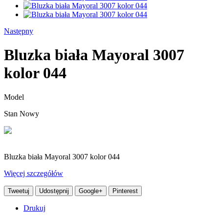
Następny
Bluzka biała Mayoral 3007
kolor 044
Model
Stan
Nowy
Bluzka biała Mayoral 3007 kolor 044
Więcej szczegółów
Tweetuj
Udostępnij
Google+
Pinterest
Drukuj